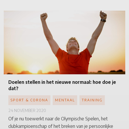
Doelen
stellen in het nieuwe normaal: hoe doe je
dat?
SPORT & CORONA
MENTAAL
TRAINING
24 NOVEMBER 2020
Of je nu toewerkt naar de Olympische Spelen, het
clubkampioenschap of het breken van je persoonlijke