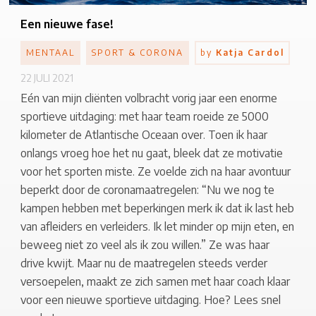
Een nieuwe fase!
MENTAAL
SPORT & CORONA
by
Katja Cardol
22 JULI 2021
Eén van mijn cliënten volbracht vorig jaar een enorme
sportieve uitdaging: met haar team roeide ze 5000
kilometer de Atlantische Oceaan over. Toen ik haar
onlangs vroeg hoe het nu gaat, bleek dat ze motivatie
voor het sporten miste. Ze voelde zich na haar avontuur
beperkt door de coronamaatregelen: “Nu we nog te
kampen hebben met beperkingen merk ik dat ik last heb
van afleiders en verleiders. Ik let minder op mijn eten, en
beweeg niet zo veel als ik zou willen.” Ze was haar
drive kwijt. Maar nu de maatregelen steeds verder
versoepelen, maakt ze zich samen met haar coach klaar
voor een nieuwe sportieve uitdaging. Hoe? Lees snel