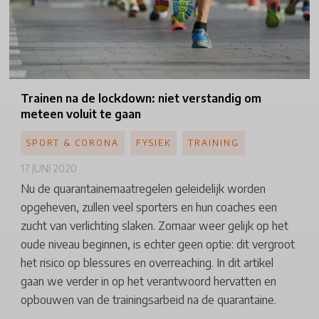
Trainen
na de lockdown: niet verstandig om
meteen voluit te gaan
SPORT & CORONA
FYSIEK
TRAINING
17 JUNI 2020
Nu de quarantainemaatregelen geleidelijk worden
opgeheven, zullen veel sporters en hun coaches een
zucht van verlichting slaken. Zomaar weer gelijk op het
oude niveau beginnen, is echter geen optie: dit vergroot
het risico op blessures en overreaching. In dit artikel
gaan we verder in op het verantwoord hervatten en
opbouwen van de trainingsarbeid na de quarantaine.