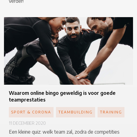
verder!
Waarom
online bingo geweldig is voor goede
teamprestaties
SPORT & CORONA
TEAMBUILDING
TRAINING
11 DECEMBER 2020
Een kleine quiz: welk team zal, zodra de competities