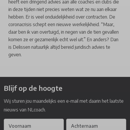
heeft een dringend advies aan alle coaches en clubs die
in deze tijden niet precies weten wat ze nu aan elkaar
hebben. Er is veel onduidelijkheid over contracten. De
coronacrisis schept een nieuwe werkelijkheid. “Maar,
daar ben ik van overtuigd, in negen van de tien gevallen
komen ze er gezamenlijk echt wel uit.” En anders? Dan
is Delissen natuurlijk altijd bereid juridisch advies te
geven.
Blijf op de hoogte
Wij sturen jou maandelijks een e-mail met daarin het laatste
nieuws van NLcoach.