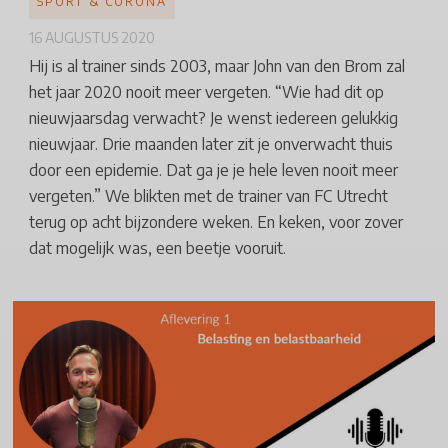
SPORT & CORONA
16 AUGUSTUS 2020
Hij is al trainer sinds 2003, maar John van den Brom zal
het jaar 2020 nooit meer vergeten. “Wie had dit op
nieuwjaarsdag verwacht? Je wenst iedereen gelukkig
nieuwjaar. Drie maanden later zit je onverwacht thuis
door een epidemie. Dat ga je je hele leven nooit meer
vergeten.” We blikten met de trainer van FC Utrecht
terug op acht bijzondere weken. En keken, voor zover
dat mogelijk was, een beetje vooruit.