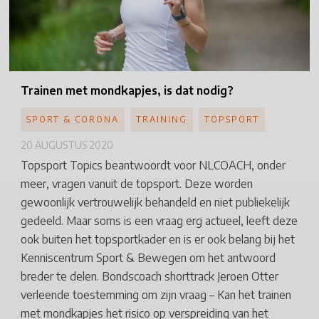
Trainen
met mondkapjes, is dat nodig?
SPORT & CORONA
TRAINING
TOPSPORT
20 AUGUSTUS 2020
Topsport Topics beantwoordt voor NLCOACH, onder
meer, vragen vanuit de topsport. Deze worden
gewoonlijk vertrouwelijk behandeld en niet publiekelijk
gedeeld. Maar soms is een vraag erg actueel, leeft deze
ook buiten het topsportkader en is er ook belang bij het
Kenniscentrum Sport & Bewegen om het antwoord
breder te delen. Bondscoach shorttrack Jeroen Otter
verleende toestemming om zijn vraag – Kan het trainen
met mondkapjes het risico op verspreiding van het