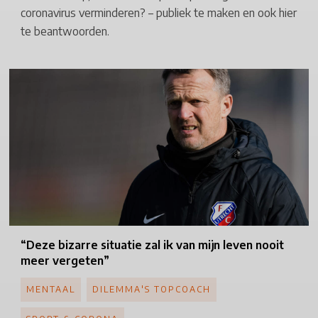
coronavirus verminderen? – publiek te maken en ook hier
te beantwoorden.
“Deze
bizarre situatie zal ik van mijn leven nooit
meer vergeten”
MENTAAL
DILEMMA'S TOPCOACH