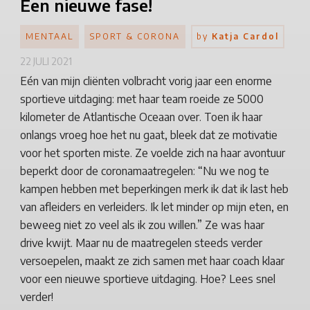
Een nieuwe fase!
MENTAAL
SPORT & CORONA
by
Katja Cardol
22 JULI 2021
Eén van mijn cliënten volbracht vorig jaar een enorme
sportieve uitdaging: met haar team roeide ze 5000
kilometer de Atlantische Oceaan over. Toen ik haar
onlangs vroeg hoe het nu gaat, bleek dat ze motivatie
voor het sporten miste. Ze voelde zich na haar avontuur
beperkt door de coronamaatregelen: “Nu we nog te
kampen hebben met beperkingen merk ik dat ik last heb
van afleiders en verleiders. Ik let minder op mijn eten, en
beweeg niet zo veel als ik zou willen.” Ze was haar
drive kwijt. Maar nu de maatregelen steeds verder
versoepelen, maakt ze zich samen met haar coach klaar
voor een nieuwe sportieve uitdaging. Hoe? Lees snel
verder!