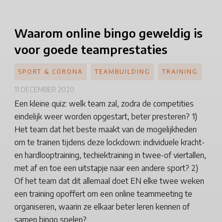
Waarom
online bingo geweldig is
voor goede teamprestaties
SPORT & CORONA
TEAMBUILDING
TRAINING
11 DECEMBER 2020
Een kleine quiz: welk team zal, zodra de competities
eindelijk weer worden opgestart, beter presteren? 1)
Het team dat het beste maakt van de mogelijkheden
om te trainen tijdens deze lockdown: individuele kracht-
en hardlooptraining, techiektraining in twee-of viertallen,
met af en toe een uitstapje naar een andere sport? 2)
Of het team dat dit allemaal doet EN elke twee weken
een training opoffert om een online teammeeting te
organiseren, waarin ze elkaar beter leren kennen of
samen bingo spelen?