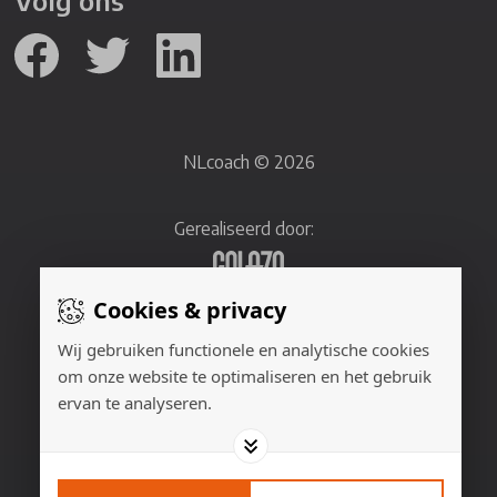
Volg ons
NLcoach © 2026
Gerealiseerd door:
Cookies & privacy
Adverteren
Wij gebruiken functionele en analytische cookies
om onze website te optimaliseren en het gebruik
Privacyverklaring
ervan te analyseren.
Cookies
Contact