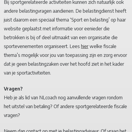
Bij sportgerelateerde activiteiten kunnen zich natuurlijk ook
andere belastingvragen aandienen. De belastingdienst heeft
juist daarom een speciaal thema ‘Sport en belasting’ op haar
website geplaatst met informatie voor eenieder die
betrokken is bij of deel uitmaakt van een organisatie die
sportevenementen organiseert. Lees
hier
welke fiscale
thema’s mogelijk voor jou van toepassing zijn en zorg ervoor
dat je geen belastingzaken over het hoofd ziet in het kader
van je sportactiviteiten.
Vragen?
Heb je als lid van NLcoach nog aanvullende vragen rondom
het uitstel van betaling? Of andere sportgerelateerde fiscale
vragen?
Neem dan contact op met je belastingadviseur. Of vraag het