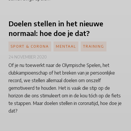
Doelen
stellen in het nieuwe
normaal: hoe doe je dat?
SPORT & CORONA
MENTAAL
TRAINING
24 NOVEMBER 2020
Of je nu toewerkt naar de Olympische Spelen, het
clubkampioenschap of het breken van je persoonlijke
record, we stellen allemaal doelen om onszelf
gemotiveerd te houden. Het is vaak die stip op de
horizon die ons stimuleert om in de kou tóch op de fiets
te stappen. Maar doelen stellen in coronatijd, hoe doe je
dat?