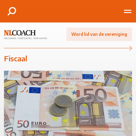
Word lid van de vereniging
Fiscaal