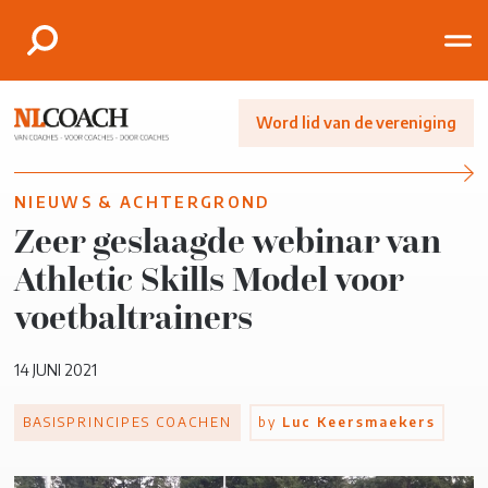
Word lid van de vereniging
NIEUWS & ACHTERGROND
Zeer geslaagde webinar van
Athletic Skills Model voor
voetbaltrainers
14 JUNI 2021
BASISPRINCIPES COACHEN
by
Luc Keersmaekers