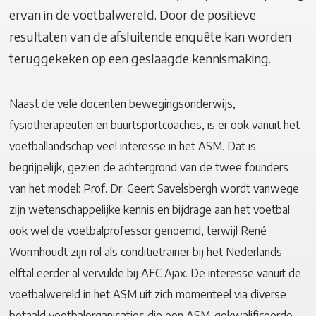
ervan in de voetbalwereld. Door de positieve
resultaten van de afsluitende enquête kan worden
teruggekeken op een geslaagde kennismaking.
Naast de vele docenten bewegingsonderwijs,
fysiotherapeuten en buurtsportcoaches, is er ook vanuit het
voetballandschap veel interesse in het ASM. Dat is
begrijpelijk, gezien de achtergrond van de twee founders
van het model: Prof. Dr. Geert Savelsbergh wordt vanwege
zijn wetenschappelijke kennis en bijdrage aan het voetbal
ook wel de voetbalprofessor genoemd, terwijl René
Wormhoudt zijn rol als conditietrainer bij het Nederlands
elftal eerder al vervulde bij AFC Ajax. De interesse vanuit de
voetbalwereld in het ASM uit zich momenteel via diverse
betaald voetbalorganisaties die een ASM-gekwalificeerde