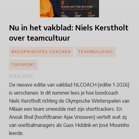
Nu in het vakblad: Niels Kerstholt
over teamcultuur
BASISPRINCIPES COACHEN
TEAMBUILDING
TOPSPORT
01 JULI 2026
De nieuwe editie van vakblad NLCOACH (editie 1-2026)
is verschenen. In dit nummer lees je hoe bondcoach
Niels Kerstholt richting de Olympische Winterspelen van
Milaan een team smeedde met zijn shorttrackers. En
Anouk Bruil (hoofdtrainer Ajax Vrouwen) vertelt wat zij
van voetbalmanagers als Guus Hiddink en José Mourinho
leerde.