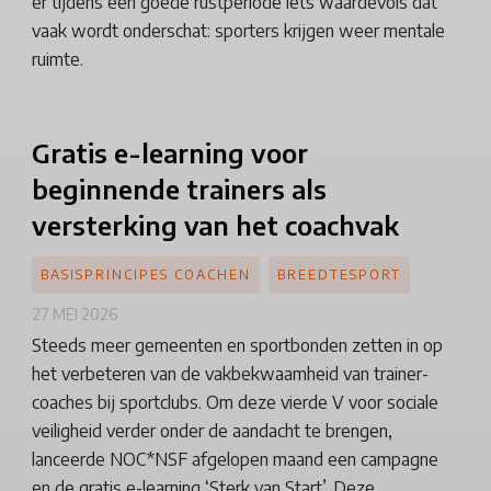
er tijdens een goede rustperiode iets waardevols dat
vaak wordt onderschat: sporters krijgen weer mentale
ruimte.
Gratis
e-learning voor
beginnende trainers als
versterking van het coachvak
BASISPRINCIPES COACHEN
BREEDTESPORT
27 MEI 2026
Steeds meer gemeenten en sportbonden zetten in op
het verbeteren van de vakbekwaamheid van trainer-
coaches bij sportclubs. Om deze vierde V voor sociale
veiligheid verder onder de aandacht te brengen,
lanceerde NOC*NSF afgelopen maand een campagne
en de gratis e-learning ‘Sterk van Start’. Deze