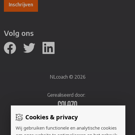
Inschrijven
Volg ons
NLcoach © 2026
Gerealiseerd door:
Cookies & privacy
Adverteren
Wij gebruiken functionele en analytische cookies