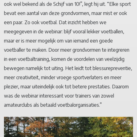
ook wel bekend als de Schijf van 10!”, legt hij uit. “Elke sport
bevat een aantal van deze grondvormen, maar mist er ook
een paar. Zo ook voetbal. Dat inzicht hebben we
meegegeven in de webinar: blijf vooral lekker voetballen,
maar er is meer mogelijk om van iemand een goede
voetballer te maken. Door meer grondvormen te integreren
in een voetbaltraining, komen de voordelen van veelzijdig
bewegen namelijk tot uiting. Het leidt tot blessurepreventie,
meer creativiteit, minder vroege sportverlaters en meer
plezier, maar uiteindelijk ook tot betere prestaties. Daarom
was de webinar interessant voor trainers van zowel
amateurclubs als betaald voetbalorganisaties.”