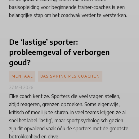
basisopleiding voor beginnende trainer-coaches is een
belangrijke stap om het coachvak verder te versterken.
De ‘lastige’ sporter:
probleemgeval of verborgen
goud?
MENTAAL
BASISPRINCIPES COACHEN
27 MEI 2026
Elke coach kent ze. Sporters die veel vragen stellen,
altijd reageren, grenzen opzoeken. Soms eigenwijs,
kritisch of moeilijk te sturen. In veel teams krijgen ze al
snel het label ‘lastig’, maar sportpsychologisch gezien
zijn dit opvallend vaak óók de sporters met de grootste
betrokkenheid en drive.