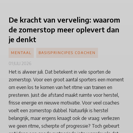
De kracht van verveling: waarom
de zomerstop meer oplevert dan
je denkt
MENTAAL
BASISPRINCIPES COACHEN
01 JULI 2026
Het is alweer juli. Dat betekent in vele sporten de
zomerstop. Voor een groot aantal sporters een moment
om even los te komen van het ritme van trainen en
presteren. Juist die afstand maakt ruimte voor herstel,
frisse energie en nieuwe motivatie. Voor veel coaches
voelt een zomerstop dubbel. Natuurlijk is herstel
belangrijk, maar ergens knaagt ook de vraag: verliezen
we geen ritme, scherpte of progressie? Toch gebeurt