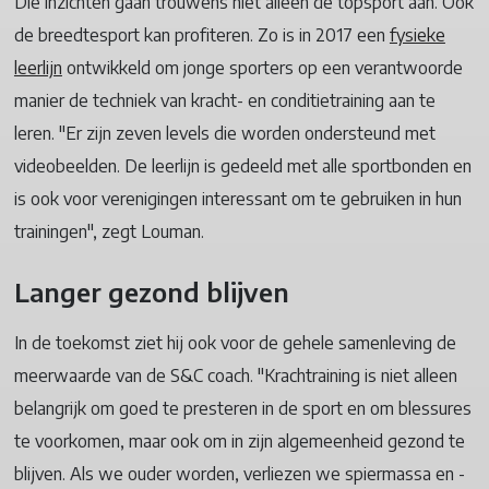
Die inzichten gaan trouwens niet alleen de topsport aan. Ook
de breedtesport kan profiteren. Zo is in 2017 een
fysieke
leerlijn
ontwikkeld om jonge sporters op een verantwoorde
manier de techniek van kracht- en conditietraining aan te
leren. "Er zijn zeven levels die worden ondersteund met
videobeelden. De leerlijn is gedeeld met alle sportbonden en
is ook voor verenigingen interessant om te gebruiken in hun
trainingen", zegt Louman.
Langer gezond blijven
In de toekomst ziet hij ook voor de gehele samenleving de
meerwaarde van de S&C coach. "Krachtraining is niet alleen
belangrijk om goed te presteren in de sport en om blessures
te voorkomen, maar ook om in zijn algemeenheid gezond te
blijven. Als we ouder worden, verliezen we spiermassa en -