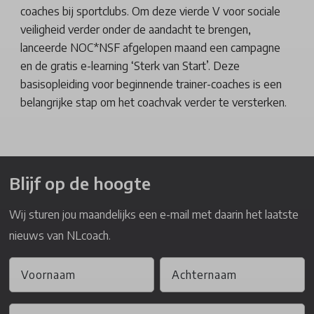
coaches bij sportclubs. Om deze vierde V voor sociale
veiligheid verder onder de aandacht te brengen,
lanceerde NOC*NSF afgelopen maand een campagne
en de gratis e-learning ‘Sterk van Start’. Deze
basisopleiding voor beginnende trainer-coaches is een
belangrijke stap om het coachvak verder te versterken.
Blijf op de hoogte
Wij sturen jou maandelijks een e-mail met daarin het laatste
nieuws van NLcoach.