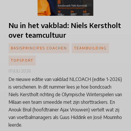
Nu in het vakblad: Niels Kerstholt
over teamcultuur
BASISPRINCIPES COACHEN
TEAMBUILDING
TOPSPORT
01 JULI 2026
De nieuwe editie van vakblad NLCOACH (editie 1-2026)
is verschenen. In dit nummer lees je hoe bondcoach
Niels Kerstholt richting de Olympische Winterspelen van
Milaan een team smeedde met zijn shorttrackers. En
Anouk Bruil (hoofdtrainer Ajax Vrouwen) vertelt wat zij
van voetbalmanagers als Guus Hiddink en José Mourinho
leerde.