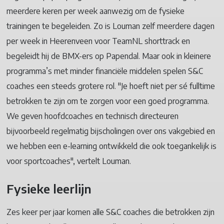
meerdere keren per week aanwezig om de fysieke
trainingen te begeleiden. Zo is Louman zelf meerdere dagen
per week in Heerenveen voor TeamNL shorttrack en
begeleidt hij de BMX-ers op Papendal. Maar ook in kleinere
programma’s met minder financiële middelen spelen S&C
coaches een steeds grotere rol. "Je hoeft niet per sé fulltime
betrokken te zijn om te zorgen voor een goed programma.
We geven hoofdcoaches en technisch directeuren
bijvoorbeeld regelmatig bijscholingen over ons vakgebied en
we hebben een e-learning ontwikkeld die ook toegankelijk is
voor sportcoaches", vertelt Louman.
Fysieke leerlijn
Zes keer per jaar komen alle S&C coaches die betrokken zijn