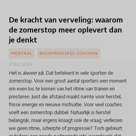
De kracht van verveling: waarom
de zomerstop meer oplevert dan
je denkt
MENTAAL
BASISPRINCIPES COACHEN
01 JULI 2026
Het is alweer juli. Dat betekent in vele sporten de
zomerstop. Voor een groot aantal sporters een moment
om even los te komen van het ritme van trainen en
presteren. Juist die afstand maakt ruimte voor herstel,
frisse energie en nieuwe motivatie. Voor veel coaches
voelt een zomerstop dubbel. Natuurlijk is herstel
belangrijk, maar ergens knaagt ook de vraag: verliezen
we geen ritme, scherpte of progressie? Toch gebeurt