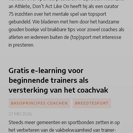
an Athlete, Don’t Act Like On heeft hij als een curator
75 inzichten over het mentale spel van topsport
gebundeld. We bladeren met hem door het handzame
gouden boekje vol bruikbare tips voor zowel coaches als
atleten en iedereen buiten de (top)sport met interesse
in presteren.
Gratis
e-learning voor
beginnende trainers als
versterking van het coachvak
BASISPRINCIPES COACHEN
BREEDTESPORT
27 MEI 2026
Steeds meer gemeenten en sportbonden zetten in op
het verbeteren van de vakbekwaamheid van trainer-