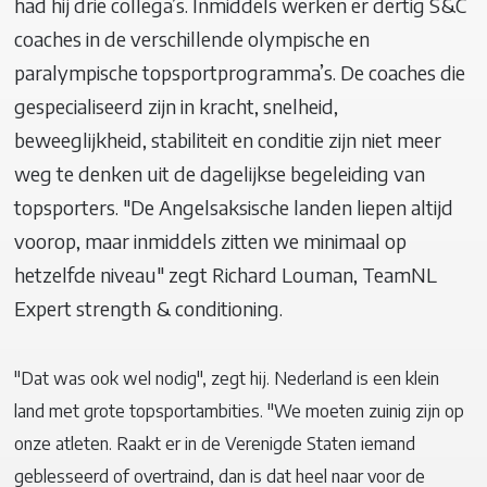
had hij drie collega’s. Inmiddels werken er dertig S&C
coaches in de verschillende olympische en
paralympische topsportprogramma’s. De coaches die
gespecialiseerd zijn in kracht, snelheid,
beweeglijkheid, stabiliteit en conditie zijn niet meer
weg te denken uit de dagelijkse begeleiding van
topsporters. "De Angelsaksische landen liepen altijd
voorop, maar inmiddels zitten we minimaal op
hetzelfde niveau" zegt Richard Louman, TeamNL
Expert strength & conditioning.
"Dat was ook wel nodig", zegt hij. Nederland is een klein
land met grote topsportambities. "We moeten zuinig zijn op
onze atleten. Raakt er in de Verenigde Staten iemand
geblesseerd of overtraind, dan is dat heel naar voor de