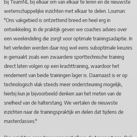
bij TeamNL bij elkaar om van elkaar te leren en de nieuwste
wetenschappelijke inzichten met elkaar te delen. Louman:
"Ons vakgebied is ontzettend breed en heel erg in
ontwikkeling. In de praktijk geven we coaches advies over
een weekindeling die zorgt voor optimale trainingsadaptie. In
het verleden werden daar nog wel eens suboptimale keuzes
in gemaakt zoals een zwaardere sporttechnische training
direct laten volgen op een krachttraining, waardoor het
rendement van beide trainingen lager is. Daarnaast is er op
technologisch vlak steeds meer ondersteuning mogelijk,
hierbij kun je bijvoorbeeld denken aan het meten van de
snelheid van de halterstang. We vertalen de nieuwste
inzichten naar de trainingspraktijk en delen dat tijdens de
masterclasses."