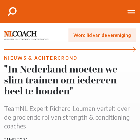
Word lid van de vereniging
NIEUWS & ACHTERGROND
"In Nederland moeten we
slim trainen om iedereen
heel te houden"
TeamNL Expert Richard Louman vertelt over
de groeiende rol van strength & conditioning
coaches
21 MEI 2024