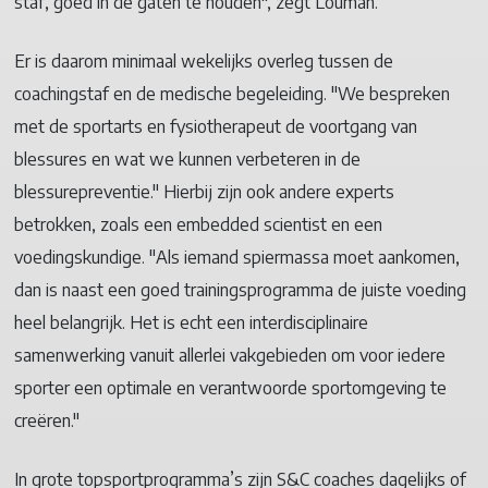
staf, goed in de gaten te houden", zegt Louman.
Er is daarom minimaal wekelijks overleg tussen de
coachingstaf en de medische begeleiding. "We bespreken
met de sportarts en fysiotherapeut de voortgang van
blessures en wat we kunnen verbeteren in de
blessurepreventie." Hierbij zijn ook andere experts
betrokken, zoals een embedded scientist en een
voedingskundige. "Als iemand spiermassa moet aankomen,
dan is naast een goed trainingsprogramma de juiste voeding
heel belangrijk. Het is echt een interdisciplinaire
samenwerking vanuit allerlei vakgebieden om voor iedere
sporter een optimale en verantwoorde sportomgeving te
creëren."
In grote topsportprogramma’s zijn S&C coaches dagelijks of