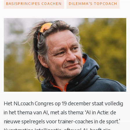
BASISPRINCIPES COACHEN
DILEMMA'S TOPCOACH
Het NLcoach Congres op 19 december staat volledig
in het thema van AI, met als thema: ‘AI in Actie: de
nieuwe spelregels voor trainer-coaches in de sport.’