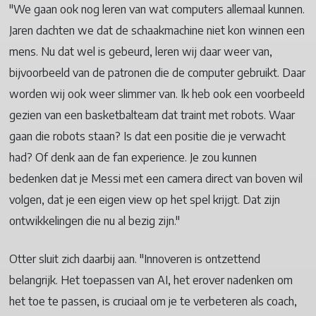
"We gaan ook nog leren van wat computers allemaal kunnen.
Jaren dachten we dat de schaakmachine niet kon winnen een
mens. Nu dat wel is gebeurd, leren wij daar weer van,
bijvoorbeeld van de patronen die de computer gebruikt. Daar
worden wij ook weer slimmer van. Ik heb ook een voorbeeld
gezien van een basketbalteam dat traint met robots. Waar
gaan die robots staan? Is dat een positie die je verwacht
had? Of denk aan de fan experience. Je zou kunnen
bedenken dat je Messi met een camera direct van boven wil
volgen, dat je een eigen view op het spel krijgt. Dat zijn
ontwikkelingen die nu al bezig zijn."
Otter sluit zich daarbij aan. "Innoveren is ontzettend
belangrijk. Het toepassen van AI, het erover nadenken om
het toe te passen, is cruciaal om je te verbeteren als coach,