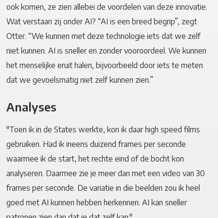
ook komen, ze zien allebei de voordelen van deze innovatie.
Wat verstaan zij onder AI? “AI is een breed begrip”, zegt
Otter. “We kunnen met deze technologie iets dat we zelf
niet kunnen. AI is sneller en zonder vooroordeel. We kunnen
het menselijke eruit halen, bijvoorbeeld door iets te meten
dat we gevoelsmatig niet zelf kunnen zien.”
Analyses
"Toen ik in de States werkte, kon ik daar high speed films
gebruiken. Had ik ineens duizend frames per seconde
waarmee ik de start, het rechte eind of de bocht kon
analyseren. Daarmee zie je meer dan met een video van 30
frames per seconde. De variatie in die beelden zou ik heel
goed met AI kunnen hebben herkennen. AI kan sneller
patronen zien dan dat je dat zelf kan."