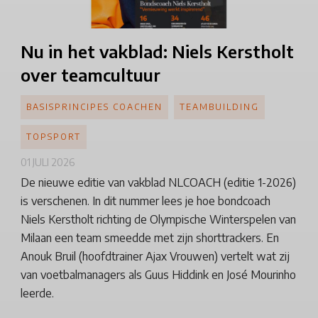
Nu in het vakblad: Niels Kerstholt
over teamcultuur
BASISPRINCIPES COACHEN
TEAMBUILDING
TOPSPORT
01 JULI 2026
De nieuwe editie van vakblad NLCOACH (editie 1-2026)
is verschenen. In dit nummer lees je hoe bondcoach
Niels Kerstholt richting de Olympische Winterspelen van
Milaan een team smeedde met zijn shorttrackers. En
Anouk Bruil (hoofdtrainer Ajax Vrouwen) vertelt wat zij
van voetbalmanagers als Guus Hiddink en José Mourinho
leerde.