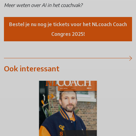
Meer weten over AI in het coachvak?
Bestel je nu nog je tickets voor het NLcoach Coach
Congres 2025!
Ook interessant