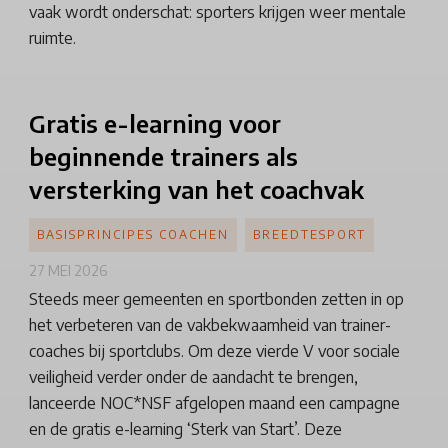
vaak wordt onderschat: sporters krijgen weer mentale
ruimte.
Gratis
e-learning voor
beginnende trainers als
versterking van het coachvak
BASISPRINCIPES COACHEN
BREEDTESPORT
27 MEI 2026
Steeds meer gemeenten en sportbonden zetten in op
het verbeteren van de vakbekwaamheid van trainer-
coaches bij sportclubs. Om deze vierde V voor sociale
veiligheid verder onder de aandacht te brengen,
lanceerde NOC*NSF afgelopen maand een campagne
en de gratis e-learning ‘Sterk van Start’. Deze