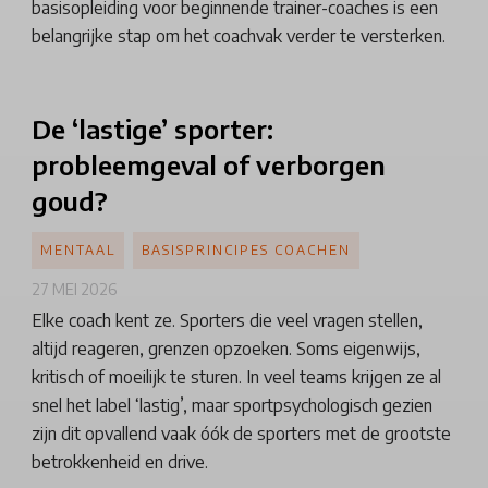
basisopleiding voor beginnende trainer-coaches is een
belangrijke stap om het coachvak verder te versterken.
De ‘lastige’ sporter:
probleemgeval of verborgen
goud?
MENTAAL
BASISPRINCIPES COACHEN
27 MEI 2026
Elke coach kent ze. Sporters die veel vragen stellen,
altijd reageren, grenzen opzoeken. Soms eigenwijs,
kritisch of moeilijk te sturen. In veel teams krijgen ze al
snel het label ‘lastig’, maar sportpsychologisch gezien
zijn dit opvallend vaak óók de sporters met de grootste
betrokkenheid en drive.