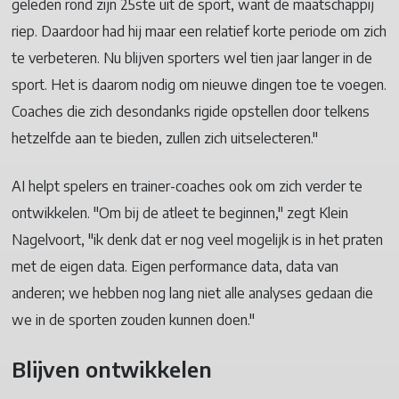
geleden rond zijn 25ste uit de sport, want de maatschappij
riep. Daardoor had hij maar een relatief korte periode om zich
te verbeteren. Nu blijven sporters wel tien jaar langer in de
sport. Het is daarom nodig om nieuwe dingen toe te voegen.
Coaches die zich desondanks rigide opstellen door telkens
hetzelfde aan te bieden, zullen zich uitselecteren."
AI helpt spelers en trainer-coaches ook om zich verder te
ontwikkelen. "Om bij de atleet te beginnen," zegt Klein
Nagelvoort, "ik denk dat er nog veel mogelijk is in het praten
met de eigen data. Eigen performance data, data van
anderen; we hebben nog lang niet alle analyses gedaan die
we in de sporten zouden kunnen doen."
Blijven ontwikkelen