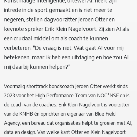
Kunstmatige Intelligentie, oftewel AI, heeft zijn
intrede in de sport gemaakt en is niet meer te
negeren, stellen dagvoorzitter Jeroen Otter en
keynote spreker Erik Klein Nagelvoort. Zij zien AI als
een cruciaal middel om als coach te kunnen
verbeteren. "De vraag is niet: Wat gaat AI voor mij
betekenen, maar: ik heb een uitdaging en hoe zou AI
mij daarbij kunnen helpen?"
Voormalig shorttrack bondscoach Jeroen Otter werkt sinds
2023 voor het High Performance Team van NOC*NSF en is
de coach van de coaches. Erik Klein Nagelvoort is voorzitter
van de KNHB én oprichter en eigenaar van Blue Field
Agency, een bureau dat organisaties helpt te groeien met AI,
data en design. Van welke kant Otter en Klein Nagelvoort