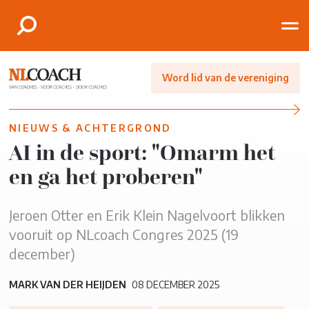
Word lid van de vereniging
NIEUWS & ACHTERGROND
AI in de sport: "Omarm het
en ga het proberen"
Jeroen Otter en Erik Klein Nagelvoort blikken
vooruit op NLcoach Congres 2025 (19
december)
MARK VAN DER HEIJDEN
08 DECEMBER 2025