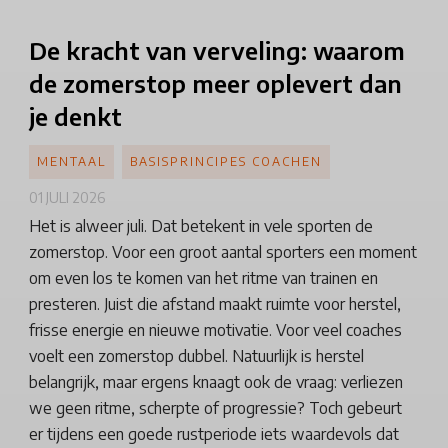
De kracht van verveling: waarom
de zomerstop meer oplevert dan
je denkt
MENTAAL
BASISPRINCIPES COACHEN
01 JULI 2026
Het is alweer juli. Dat betekent in vele sporten de
zomerstop. Voor een groot aantal sporters een moment
om even los te komen van het ritme van trainen en
presteren. Juist die afstand maakt ruimte voor herstel,
frisse energie en nieuwe motivatie. Voor veel coaches
voelt een zomerstop dubbel. Natuurlijk is herstel
belangrijk, maar ergens knaagt ook de vraag: verliezen
we geen ritme, scherpte of progressie? Toch gebeurt
er tijdens een goede rustperiode iets waardevols dat