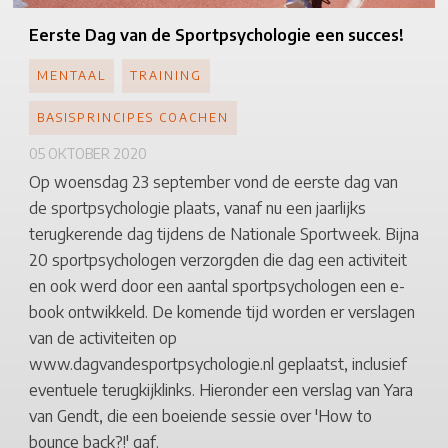
Eerste
Dag van de
Sportpsychologie
een succes!
MENTAAL
TRAINING
BASISPRINCIPES COACHEN
05 OKTOBER 2020
Op woensdag 23 september vond de eerste dag van
de sportpsychologie plaats, vanaf nu een jaarlijks
terugkerende dag tijdens de Nationale Sportweek. Bijna
20 sportpsychologen verzorgden die dag een activiteit
en ook werd door een aantal sportpsychologen een e-
book ontwikkeld. De komende tijd worden er verslagen
van de activiteiten op
www.dagvandesportpsychologie.nl geplaatst, inclusief
eventuele terugkijklinks. Hieronder een verslag van Yara
van Gendt, die een boeiende sessie over 'How to
bounce back?!' gaf.