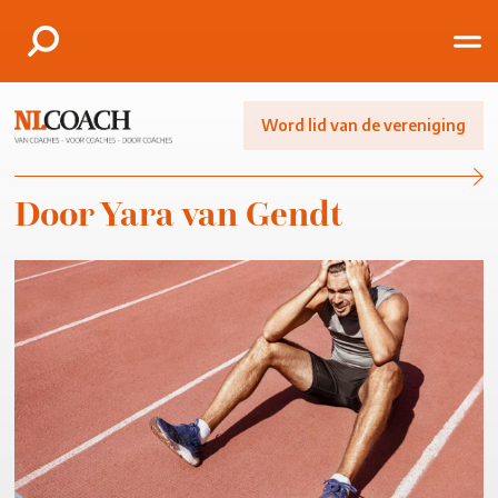
Word lid van de vereniging
Door Yara van Gendt