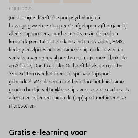
01 JULI 2026
Joost Pluijms heeft als sportpsycholoog en
bewegingswetenschapper de afgelopen vijftien jaar bij
allerlei topsporters, coaches en teams in de keuken
kunnen kijken. Uit zijn werk in sporten als zeilen, BMX,
hockey en alpineskiën verzamelde hij allerlei lessen en
verhalen over optimaal presteren. In zijn boek Think Like
an Athlete, Don’t Act Like On heeft hij als een curator
75 inzichten over het mentale spel van topsport
gebundeld. We bladeren met hem door het handzame
gouden boekje vol bruikbare tips voor zowel coaches als
atleten en iedereen buiten de (top)sport met interesse
in presteren.
Gratis
e-learning voor