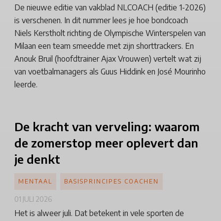
De nieuwe editie van vakblad NLCOACH (editie 1-2026)
is verschenen. In dit nummer lees je hoe bondcoach
Niels Kerstholt richting de Olympische Winterspelen van
Milaan een team smeedde met zijn shorttrackers. En
Anouk Bruil (hoofdtrainer Ajax Vrouwen) vertelt wat zij
van voetbalmanagers als Guus Hiddink en José Mourinho
leerde.
De kracht van verveling: waarom
de zomerstop meer oplevert dan
je denkt
MENTAAL
BASISPRINCIPES COACHEN
01 JULI 2026
Het is alweer juli. Dat betekent in vele sporten de