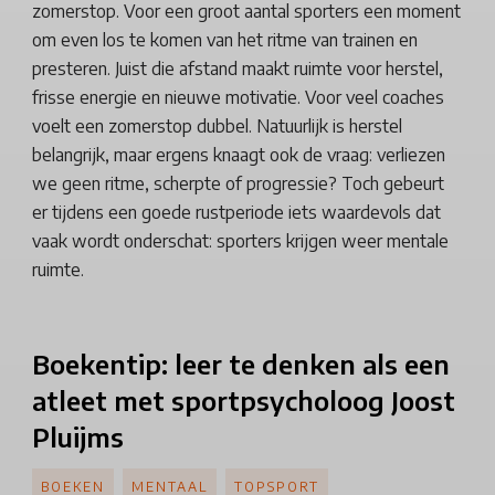
zomerstop. Voor een groot aantal sporters een moment
om even los te komen van het ritme van trainen en
presteren. Juist die afstand maakt ruimte voor herstel,
frisse energie en nieuwe motivatie. Voor veel coaches
voelt een zomerstop dubbel. Natuurlijk is herstel
belangrijk, maar ergens knaagt ook de vraag: verliezen
we geen ritme, scherpte of progressie? Toch gebeurt
er tijdens een goede rustperiode iets waardevols dat
vaak wordt onderschat: sporters krijgen weer mentale
ruimte.
Boekentip:
leer te denken als een
atleet met
sportpsycholoog
Joost
Pluijms
BOEKEN
MENTAAL
TOPSPORT