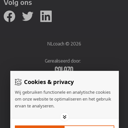
Volg ons
NLcoach © 2026
Gerealiseerd door:
Cookies & privacy
Adverteren
Wij gebruiken functionele en analytische cookies
om onze website te optimaliseren en het gebruik
Privacyverklaring
ervan te analyseren.
Cookies
Contact