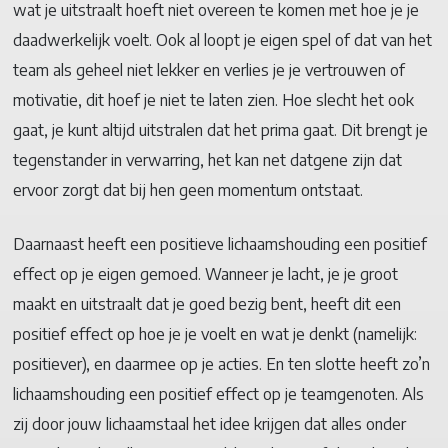
wat je uitstraalt hoeft niet overeen te komen met hoe je je
daadwerkelijk voelt. Ook al loopt je eigen spel of dat van het
team als geheel niet lekker en verlies je je vertrouwen of
motivatie, dit hoef je niet te laten zien. Hoe slecht het ook
gaat, je kunt altijd uitstralen dat het prima gaat. Dit brengt je
tegenstander in verwarring, het kan net datgene zijn dat
ervoor zorgt dat bij hen geen momentum ontstaat.
Daarnaast heeft een positieve lichaamshouding een positief
effect op je eigen gemoed. Wanneer je lacht, je je groot
maakt en uitstraalt dat je goed bezig bent, heeft dit een
positief effect op hoe je je voelt en wat je denkt (namelijk:
positiever), en daarmee op je acties. En ten slotte heeft zo’n
lichaamshouding een positief effect op je teamgenoten. Als
zij door jouw lichaamstaal het idee krijgen dat alles onder